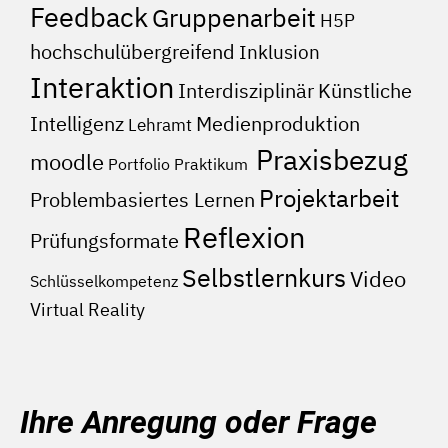
Feedback
Gruppenarbeit
H5P
hochschulübergreifend
Inklusion
Interaktion
Interdisziplinär
Künstliche
Medienproduktion
Intelligenz
Lehramt
Praxisbezug
moodle
Portfolio
Praktikum
Projektarbeit
Problembasiertes Lernen
Reflexion
Prüfungsformate
Selbstlernkurs
Video
Schlüsselkompetenz
Virtual Reality
Ihre Anregung oder Frage