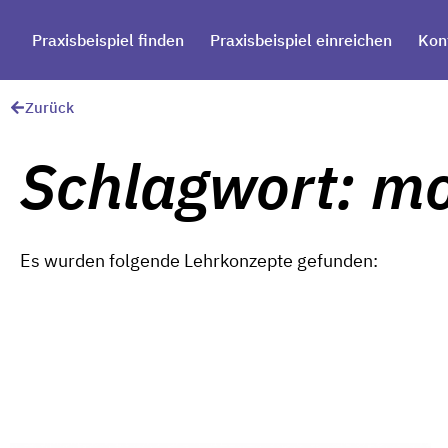
Praxisbeispiel finden
Praxisbeispiel einreichen
Kon
Zurück
Schlagwort: m
Es wurden folgende Lehrkonzepte gefunden: