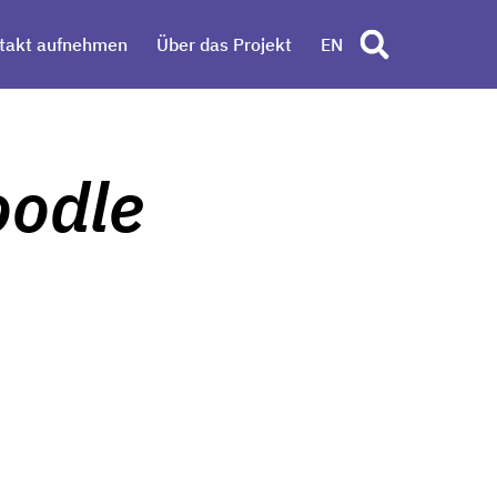
takt aufnehmen
Über das Projekt
EN
oodle