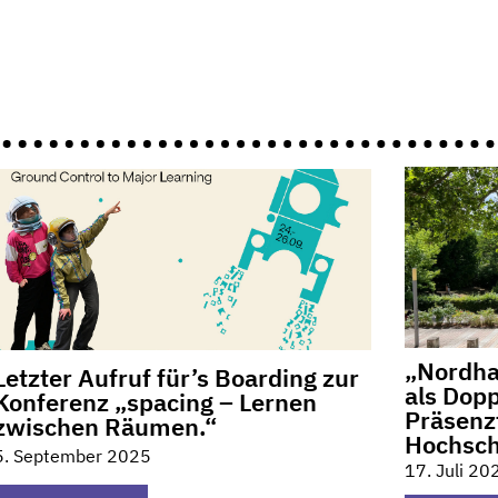
„Nordha
Letzter Aufruf für’s Boarding zur
als Dop
Konferenz „spacing – Lernen
Präsenz
zwischen Räumen.“
Hochsch
5. September 2025
17. Juli 20