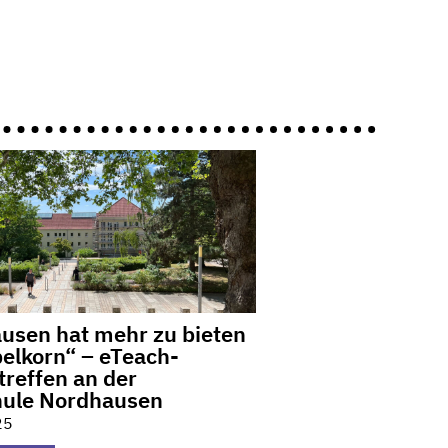
usen hat mehr zu bieten
pelkorn“ – eTeach-
treffen an der
ule Nordhausen
25