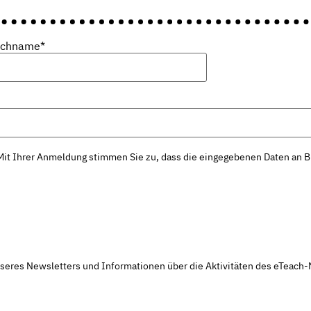
achname*
it Ihrer Anmeldung stimmen Sie zu, dass die eingegebenen Daten an Br
nseres Newsletters und Informationen über die Aktivitäten des eTeach