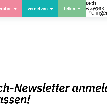
eraten
vernetzen
teilen
ach-Newsletter anmel
assen!