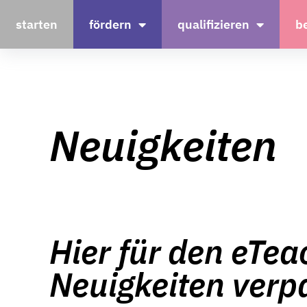
starten
fördern
qualifizieren
b
Neuigkeiten
Hier für den eTe
Neuigkeiten verp