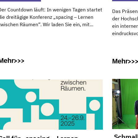
Der Countdown läuft: In wenigen Tagen startet
Das Präsen
die dreitägige Konferenz „spacing – Lernen
der Hochsc
zwischen Räumen“. Wir laden Sie ein, mit...
ein interne
eindrucksvol
Mehr
Mehr
‚Schmall