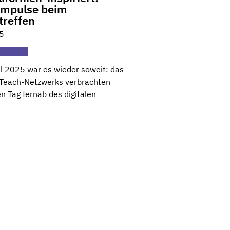
 Impulse beim
treffen
25
l 2025 war es wieder soweit: das
Teach-Netzwerks verbrachten
n Tag fernab des digitalen