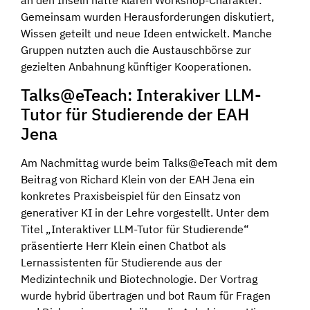
an den Inseln hatte klaren Workshop-Charakter:
Gemeinsam wurden Herausforderungen diskutiert,
Wissen geteilt und neue Ideen entwickelt. Manche
Gruppen nutzten auch die Austauschbörse zur
gezielten Anbahnung künftiger Kooperationen.
Talks@eTeach: Interakiver LLM-
Tutor für Studierende der EAH
Jena
Am Nachmittag wurde beim Talks@eTeach mit dem
Beitrag von Richard Klein von der EAH Jena ein
konkretes Praxisbeispiel für den Einsatz von
generativer KI in der Lehre vorgestellt. Unter dem
Titel „Interaktiver LLM-Tutor für Studierende“
präsentierte Herr Klein einen Chatbot als
Lernassistenten für Studierende aus der
Medizintechnik und Biotechnologie. Der Vortrag
wurde hybrid übertragen und bot Raum für Fragen