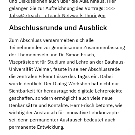
und Diskussionen auch über die Aula hinaus. Hier
gelangen Sie zur Aufzeichnung des Vortrags: >>>
Talks@eTeach – eTeach-Netzwerk Thüringen
Abschlussrunde und Ausblick
Zum Abschluss versammelten sich alle
Teilnehmenden zur gemeinsamen Zusammenfassung
der Themeninseln und Dr. Simon Frisch,
Vizepräsident für Studium und Lehre an der Bauhaus-
Universität Weimar, fasste in seiner Abschlussrede
die zentralen Erkenntnisse des Tages ein. Dabei
wurde deutlich: Der Dialog-Workshop hat nicht nur
Sichtbarkeit für herausragende digitale Lehrprojekte
geschaffen, sondern ermöglicht auch viele neue
Denkansätze und Kontakte. Herr Frisch betonte, wie
wichtig der Austausch für innovative Lehrkonzepte
sei, denn permanenter Austausch bedeutet auch
permanente Entwicklung.