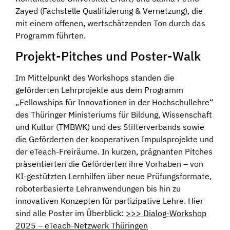
Zayed (Fachstelle Qualifizierung & Vernetzung), die
mit einem offenen, wertschätzenden Ton durch das
Programm führten.
Projekt-Pitches und Poster-Walk
Im Mittelpunkt des Workshops standen die
geförderten Lehrprojekte aus dem Programm
„Fellowships für Innovationen in der Hochschullehre“
des Thüringer Ministeriums für Bildung, Wissenschaft
und Kultur (TMBWK) und des Stifterverbands sowie
die Geförderten der kooperativen Impulsprojekte und
der eTeach-Freiräume. In kurzen, prägnanten Pitches
präsentierten die Geförderten ihre Vorhaben – von
KI-gestützten Lernhilfen über neue Prüfungsformate,
roboterbasierte Lehranwendungen bis hin zu
innovativen Konzepten für partizipative Lehre. Hier
sind alle Poster im Überblick:
>>> Dialog-Workshop
2025 – eTeach-Netzwerk Thüringen