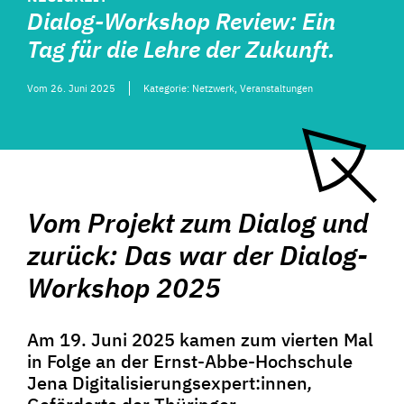
Dialog-Workshop Review: Ein
Tag für die Lehre der Zukunft.
Vom
26. Juni 2025
Kategorie:
Netzwerk
,
Veranstaltungen
Vom Projekt zum Dialog und
zurück: Das war der Dialog-
Workshop 2025
Am 19. Juni 2025 kamen zum vierten Mal
in Folge an der Ernst-Abbe-Hochschule
Jena Digitalisierungsexpert:innen
,