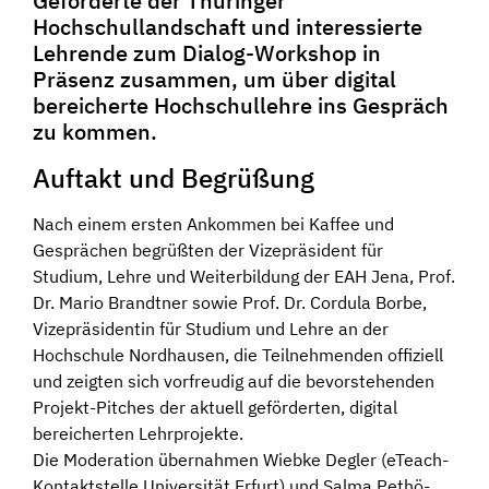
Geförderte der Thüringer
Hochschullandschaft und interessierte
Lehrende zum Dialog-Workshop in
Präsenz zusammen, um über digital
bereicherte Hochschullehre ins Gespräch
zu kommen.
Auftakt und Begrüßung
Nach einem ersten Ankommen bei Kaffee und
Gesprächen begrüßten der Vizepräsident für
Studium, Lehre und Weiterbildung der EAH Jena, Prof.
Dr. Mario Brandtner sowie Prof. Dr. Cordula Borbe,
Vizepräsidentin für Studium und Lehre an der
Hochschule Nordhausen, die Teilnehmenden offiziell
und zeigten sich vorfreudig auf die bevorstehenden
Projekt-Pitches der aktuell geförderten, digital
bereicherten Lehrprojekte.
Die Moderation übernahmen Wiebke Degler (eTeach-
Kontaktstelle Universität Erfurt) und Salma Pethö-