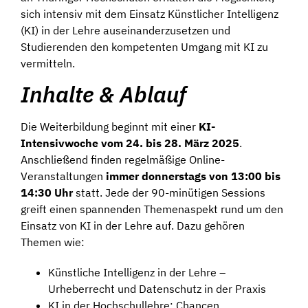
sich intensiv mit dem Einsatz Künstlicher Intelligenz
(KI) in der Lehre auseinanderzusetzen und
Studierenden den kompetenten Umgang mit KI zu
vermitteln.
Inhalte & Ablauf
Die Weiterbildung beginnt mit einer
KI-
Intensivwoche vom 24. bis 28. März 2025
.
Anschließend finden regelmäßige Online-
Veranstaltungen
immer donnerstags von 13:00 bis
14:30 Uhr
statt. Jede der 90-minütigen Sessions
greift einen spannenden Themenaspekt rund um den
Einsatz von KI in der Lehre auf. Dazu gehören
Themen wie:
Künstliche Intelligenz in der Lehre –
Urheberrecht und Datenschutz in der Praxis
KI in der Hochschullehre: Chancen,