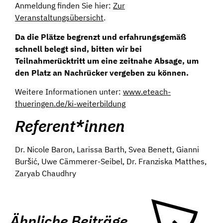
Anmeldung finden Sie hier:
Zur
Veranstaltungsübersicht
.
Da die Plätze begrenzt und erfahrungsgemäß
schnell belegt sind, bitten wir bei
Teilnahmerücktritt um eine zeitnahe Absage, um
den Platz an Nachrücker vergeben zu können.
Weitere Informationen unter:
www.eteach-
thueringen.de/ki-weiterbildung
Referent*innen
Dr. Nicole Baron, Larissa Barth, Svea Benett, Gianni
Buršić, Uwe Cämmerer-Seibel, Dr. Franziska Matthes,
Zaryab Chaudhry
Ähnliche Beiträge