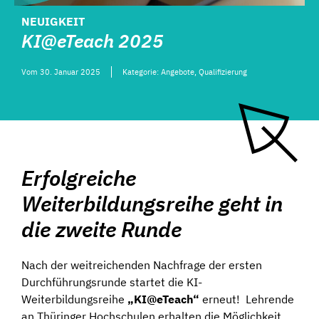
NEUIGKEIT
KI@eTeach 2025
Vom
30. Januar 2025
Kategorie:
Angebote
,
Qualifizierung
Erfolgreiche
Weiterbildungsreihe geht in
die zweite Runde
Nach der weitreichenden Nachfrage der ersten
Durchführungsrunde startet die KI-
Weiterbildungsreihe
„KI@eTeach“
erneut! Lehrende
an Thüringer Hochschulen erhalten die Möglichkeit,