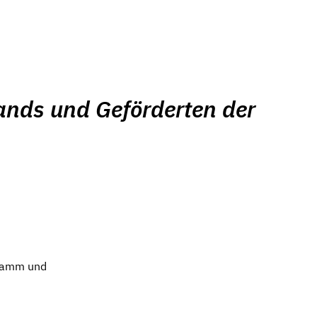
bands und Geförderten der
gramm und