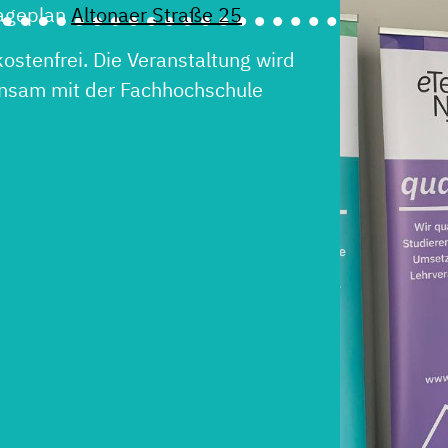
Lageplan
Altonaer Straße 25
.
kostenfrei. Die Veranstaltung wird
nsam mit der Fachhochschule