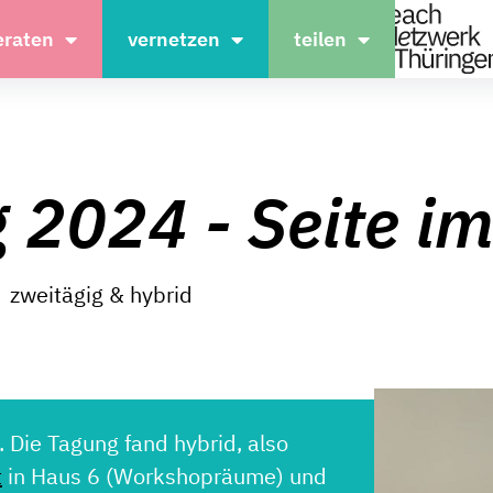
eraten
vernetzen
teilen
 2024 - Seite i
zweitägig & hybrid
Die Tagung fand hybrid, also
t
in Haus 6 (Workshopräume) und