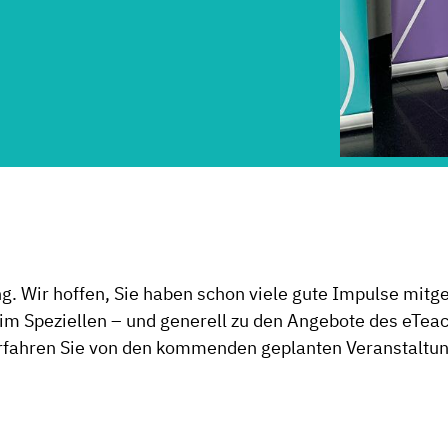
ng. Wir hoffen, Sie haben schon viele gute Impulse mi
 im Speziellen – und generell zu den Angebote des eTea
rfahren Sie von den kommenden geplanten Veranstaltu