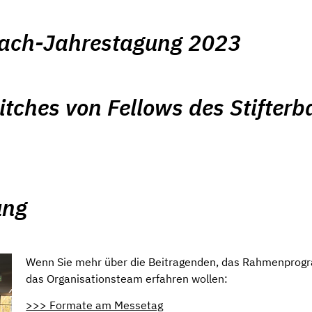
Teach-Jahrestagung 2023
itches von Fellows des Stifter
ung
Wenn Sie mehr über die Beitragenden, das Rahmenpro
das Organisationsteam erfahren wollen:
>>> Formate am Messetag