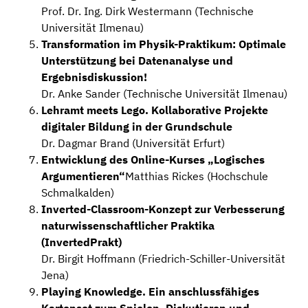
Prof. Dr. Ing. Dirk Westermann (Technische
Universität Ilmenau)
Transformation im Physik-Praktikum: Optimale
Unterstützung bei Datenanalyse und
Ergebnisdiskussion!
Dr. Anke Sander (Technische Universität Ilmenau)
Lehramt meets Lego. Kollaborative Projekte
digitaler Bildung in der Grundschule
Dr. Dagmar Brand (Universität Erfurt)
Entwicklung des Online-Kurses „Logisches
Argumentieren“
Matthias Rickes (Hochschule
Schmalkalden)
Inverted-Classroom-Konzept zur Verbesserung
naturwissenschaftlicher Praktika
(InvertedPrakt)
Dr. Birgit Hoffmann (Friedrich-Schiller-Universität
Jena)
Playing Knowledge. Ein anschlussfähiges
Kartenset zum Spielen, Diskutieren und