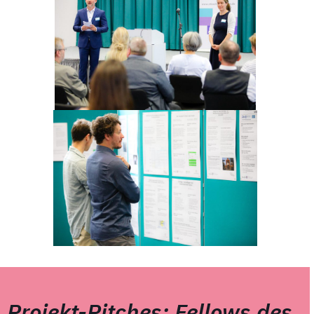
Projekt-Pitches: Fellows des