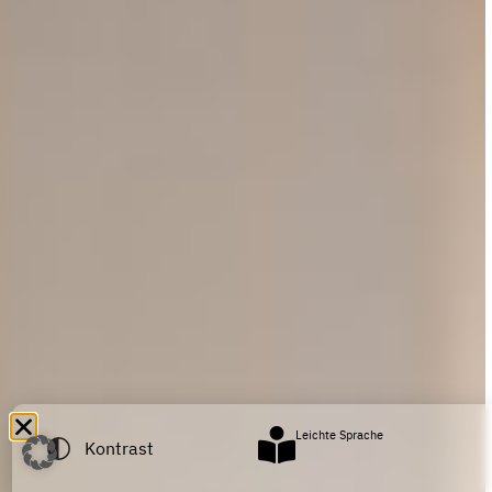
Leichte Sprache
Kontrast