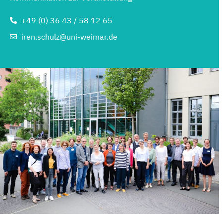
+49 (0) 36 43 / 58 12 65
iren.schulz@uni-weimar.de