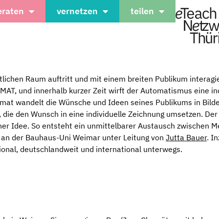
eraten
vernetzen
teilen
tlichen Raum auftritt und mit einem breiten Publikum interagi
AT, und innerhalb kurzer Zeit wirft der Automatismus eine ind
omat wandelt die Wünsche und Ideen seines Publikums in Bilde
, die den Wunsch in eine individuelle Zeichnung umsetzen. De
einer Idee. So entsteht ein unmittelbarer Austausch zwischen 
kt an der Bauhaus-Uni Weimar unter Leitung von
Jutta Bauer
. I
ional, deutschlandweit und international unterwegs.