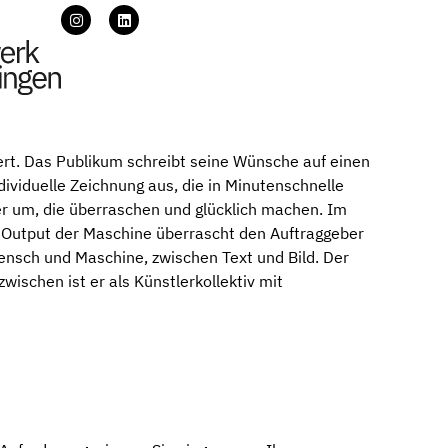
ert. Das Publikum schreibt seine Wünsche auf einen
ividuelle Zeichnung aus, die in Minutenschnelle
r um, die überraschen und glücklich machen. Im
r Output der Maschine überrascht den Auftraggeber
Mensch und Maschine, zwischen Text und Bild. Der
nzwischen ist er als Künstlerkollektiv mit