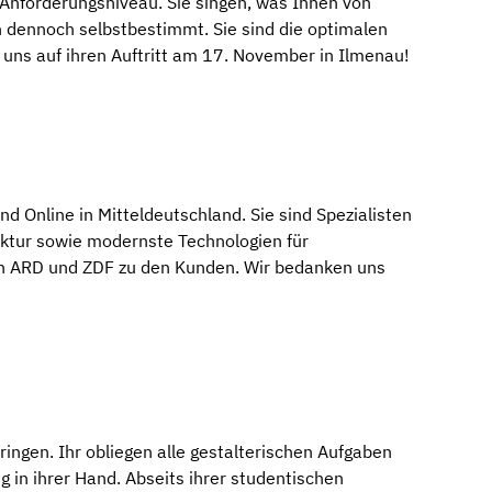
 Anforderungsniveau. Sie singen, was Ihnen von
n dennoch selbstbestimmt. Sie sind die optimalen
 uns auf ihren Auftritt am 17. November in Ilmenau!
nd Online in Mitteldeutschland. Sie sind Spezialisten
ruktur sowie modernste Technologien für
von ARD und ZDF zu den Kunden. Wir bedanken uns
ingen. Ihr obliegen alle gestalterischen Aufgaben
g in ihrer Hand. Abseits ihrer studentischen