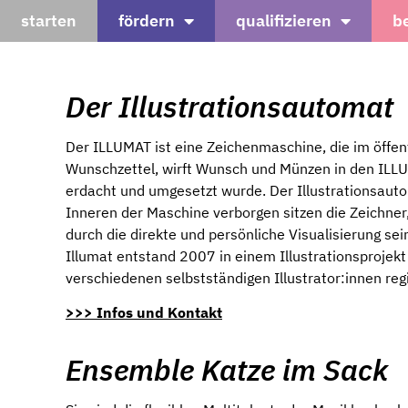
starten
fördern
qualifizieren
b
Der Illustrationsautomat
Der ILLUMAT ist eine Zeichenmaschine, die im öffen
Wunschzettel, wirft Wunsch und Münzen in den ILLUM
erdacht und umgesetzt wurde. Der Illustrationsaut
Inneren der Maschine verborgen sitzen die Zeichner
durch die direkte und persönliche Visualisierung s
Illumat entstand 2007 in einem Illustrationsproje
verschiedenen selbstständigen Illustrator:innen reg
>>> Infos und Kontakt
Ensemble Katze im Sack