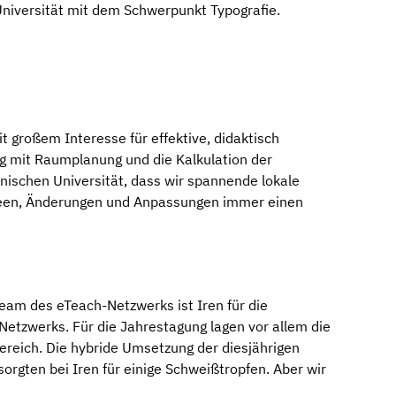
-Universität mit dem Schwerpunkt Typografie.
t großem Interesse für effektive, didaktisch
ag mit Raumplanung und die Kalkulation der
ischen Universität, dass wir spannende lokale
Ideen, Änderungen und Anpassungen immer einen
am des eTeach-Netzwerks ist Iren für die
etzwerks. Für die Jahrestagung lagen vor allem die
eich. Die hybride Umsetzung der diesjährigen
rgten bei Iren für einige Schweißtropfen. Aber wir