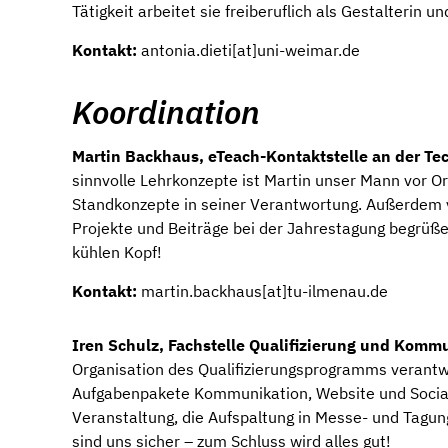
Tätigkeit arbeitet sie freiberuflich als Gestalteri
Kontakt:
antonia.dieti[at]uni-weimar.de
Koordination
Martin Backhaus, eTeach-Kontaktstelle an der Te
sinnvolle Lehrkonzepte ist Martin unser Mann vor Or
Standkonzepte in seiner Verantwortung. Außerdem v
Projekte und Beiträge bei der Jahrestagung begrüß
kühlen Kopf!
Kontakt:
martin.backhaus[at]tu-ilmenau.de
Iren Schulz, Fachstelle Qualifizierung und Komm
Organisation des Qualifizierungsprogramms verantw
Aufgabenpakete Kommunikation, Website und Social
Veranstaltung, die Aufspaltung in Messe- und Tagun
sind uns sicher – zum Schluss wird alles gut!